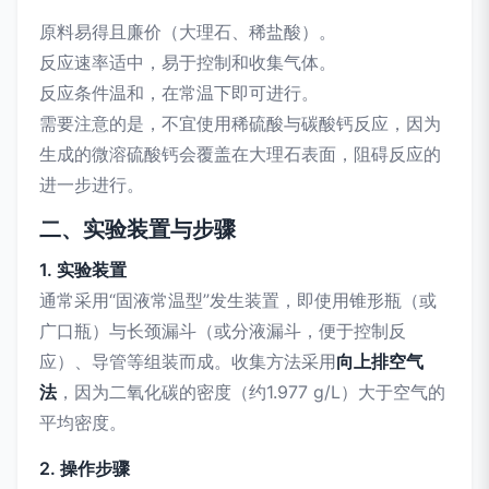
原料易得且廉价（大理石、稀盐酸）。
反应速率适中，易于控制和收集气体。
反应条件温和，在常温下即可进行。
需要注意的是，不宜使用稀硫酸与碳酸钙反应，因为
生成的微溶硫酸钙会覆盖在大理石表面，阻碍反应的
进一步进行。
二、实验装置与步骤
1. 实验装置
通常采用“固液常温型”发生装置，即使用锥形瓶（或
广口瓶）与长颈漏斗（或分液漏斗，便于控制反
应）、导管等组装而成。收集方法采用
向上排空气
法
，因为二氧化碳的密度（约1.977 g/L）大于空气的
平均密度。
2. 操作步骤