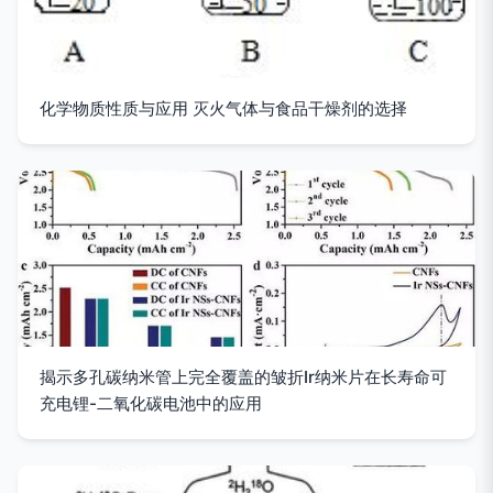
化学物质性质与应用 灭火气体与食品干燥剂的选择
揭示多孔碳纳米管上完全覆盖的皱折Ir纳米片在长寿命可
充电锂-二氧化碳电池中的应用