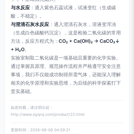
与水反应
：通入紫色石蕊试液，试液变红（生成碳
酸，不稳定）。
与澄清石灰水反应
：通入澄清石灰水，溶液变浑浊
（生成白色碳酸钙沉淀），这是检验二氧化碳的常用
方法，反应方程式为：
CO₂ + Ca(OH)₂ → CaCO₃↓
+ H₂O
。
实验室制取二氧化碳是一项基础且重要的化学实验。
通过掌握其原理、规范操作流程并严格遵守安全注意
事项，我们不仅能成功制得所需气体，还能深入理解
相关的化学原理和实验思维，为后续的科学探索打下
坚实基础。
如若转载，请注明出处：
http://www.xjyqrq.com/product/22.html
更新时间：2026-08-06 04:59:21