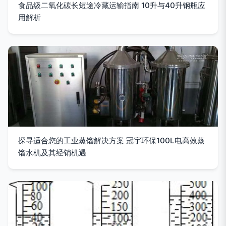
食品级二氧化碳长短途冷藏运输指南 10升与40升钢瓶应
用解析
探寻适合您的工业蒸馏解决方案 冠宇环保100L电高效蒸
馏水机及其经销机遇