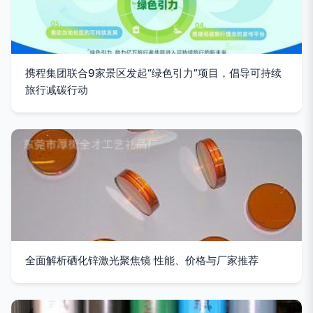
携程集团联合9家景区发起“绿色引力”项目，倡导可持续
旅行减碳行动
全面解析硒化锌激光聚焦镜 性能、价格与厂家推荐