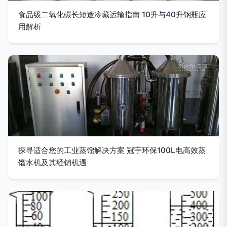
食品级二氧化碳长短途冷藏运输指南 10升与40升钢瓶应
用解析
探寻适合您的工业蒸馏解决方案 冠宇环保100L电高效蒸
馏水机及其经销机遇