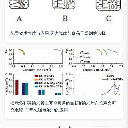
化学物质性质与应用 灭火气体与食品干燥剂的选择
揭示多孔碳纳米管上完全覆盖的皱折Ir纳米片在长寿命可
充电锂-二氧化碳电池中的应用