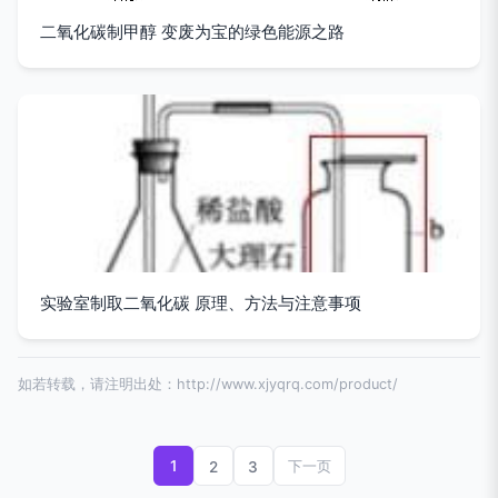
二氧化碳制甲醇 变废为宝的绿色能源之路
实验室制取二氧化碳 原理、方法与注意事项
如若转载，请注明出处：http://www.xjyqrq.com/product/
1
2
3
下一页