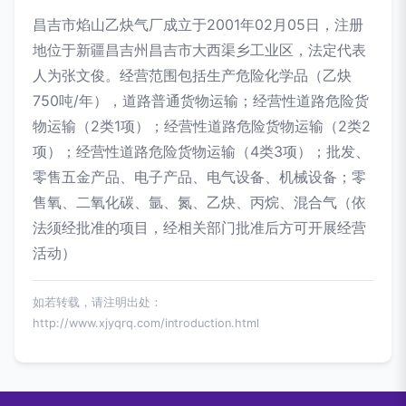
昌吉市焰山乙炔气厂成立于2001年02月05日，注册
地位于新疆昌吉州昌吉市大西渠乡工业区，法定代表
人为张文俊。经营范围包括生产危险化学品（乙炔
750吨/年），道路普通货物运输；经营性道路危险货
物运输（2类1项）；经营性道路危险货物运输（2类2
项）；经营性道路危险货物运输（4类3项）；批发、
零售五金产品、电子产品、电气设备、机械设备；零
售氧、二氧化碳、氩、氮、乙炔、丙烷、混合气（依
法须经批准的项目，经相关部门批准后方可开展经营
活动）
如若转载，请注明出处：
http://www.xjyqrq.com/introduction.html