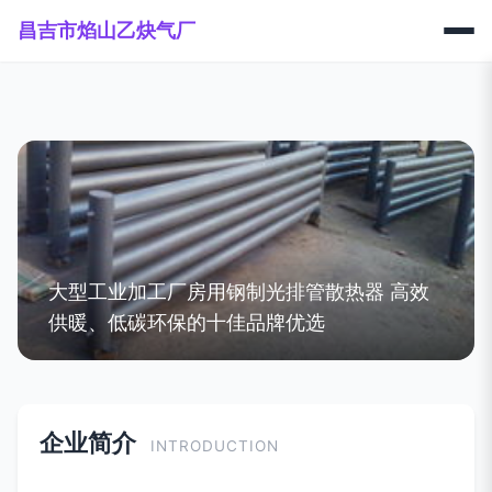
昌吉市焰山乙炔气厂
大型工业加工厂房用钢制光排管散热器 高效
供暖、低碳环保的十佳品牌优选
企业简介
INTRODUCTION