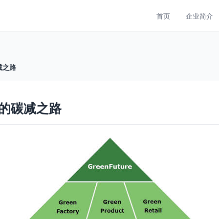
首页
企业简介
减之路
”的碳减之路