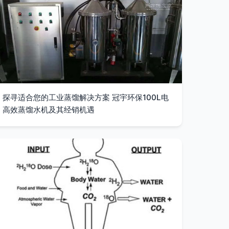
探寻适合您的工业蒸馏解决方案 冠宇环保100L电
高效蒸馏水机及其经销机遇