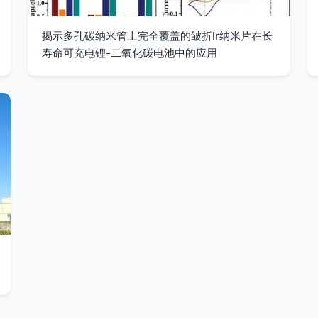
揭示多孔碳纳米管上完全覆盖的皱折Ir纳米片在长
寿命可充电锂-二氧化碳电池中的应用