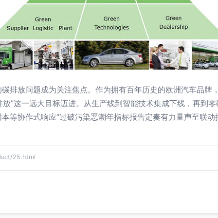
的碳排放问题成为关注焦点。作为拥有百年历史的欧洲汽车品牌
零排放”这一远大目标迈进。从生产线到智能技术集成下线，再到
固本等协作式响应“过破污染恶潮年指标报告定奏有力量声至联动
ct/25.html