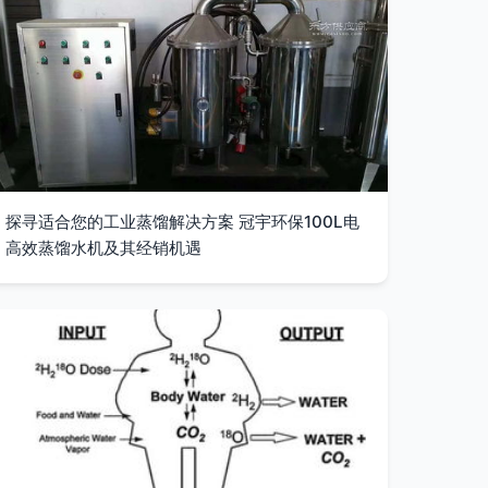
探寻适合您的工业蒸馏解决方案 冠宇环保100L电
高效蒸馏水机及其经销机遇