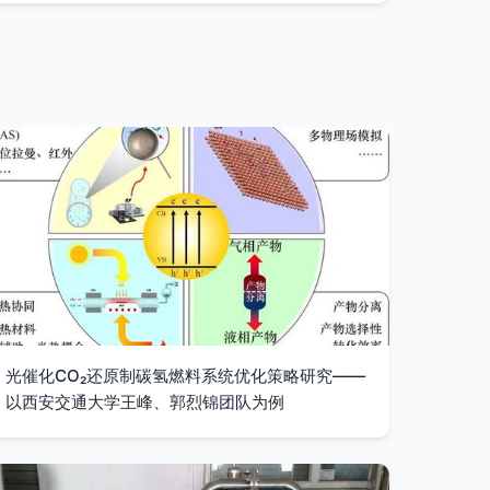
光催化CO₂还原制碳氢燃料系统优化策略研究——
以西安交通大学王峰、郭烈锦团队为例