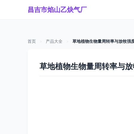
昌吉市焰山乙炔气厂
首页
>
产品大全
>
草地植物生物量周转率与放牧强
草地植物生物量周转率与放