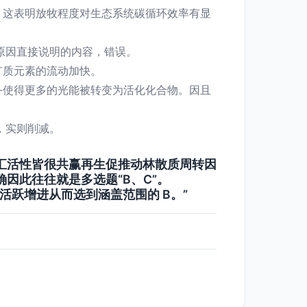
，这表明放牧程度对生态系统碳循环效率有显
原因直接说明的内容，错误。
矿质元素的流动加快。
-使得更多的光能被转变为活化化合物。因且
，实则削减。
汇活性皆很共赢再生促推动林散质周转因
因此往往就是多选题“B、C”。
跃增进从而选到涵盖范围的 B。”