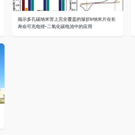
揭示多孔碳纳米管上完全覆盖的皱折Ir纳米片在长
寿命可充电锂-二氧化碳电池中的应用