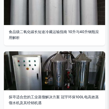
食品级二氧化碳长短途冷藏运输指南 10升与40升钢瓶应
用解析
探寻适合您的工业蒸馏解决方案 冠宇环保100L电高效蒸
馏水机及其经销机遇