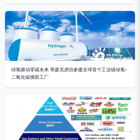
绿氢驱动零碳未来 蒂森克虏伯参建全球首个工业级绿氢-
二氧化碳捕获工厂