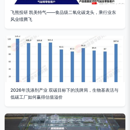
飞熊投研 凯美特气——食品级二氧化碳龙头，乘行业东
风业绩腾飞
2026年洗涤剂产业 双碳目标下的洗牌局，生物基表活与
低碳工厂如何赢得估值溢价