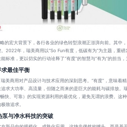
战略的宏大背景下，各行各业的绿色转型浪潮正澎湃向前。其中
2022年，瑞美商用以“So Fun有度，低碳有为”为主题，重
能标准，更以切实的行动诠释了“有度”的智慧与“有为”的担当
寻求最佳平衡
代表了瑞美商用对产品设计与技术应用的深刻思考。“有度”，意味
追求大功率、高流量，但随之而来的是巨大的能耗与碳排放。瑞
n”（畅快、可靠）的实现资源利用的最优化，避免无谓的浪费。这
的极致追求。
）热泵与净水科技的突破
术在新品中的规模化、成熟化应用。这绝非偶然的噱头，而是基