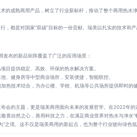
技术的成熟商用产品，树立了行业新标杆，推动了整个商用热水
行，都是对国家“双碳”目标的一份贡献。瑞美以扎实的技术和
商用发布的新品矩阵覆盖了广泛的应用场景：
热项目提供稳定、高效、环保的热水解决方案。
泳池、健身房等中型商业场所，安装便捷，智能联控。
能加热技术结合，为办公楼、学校、机场等公共场所提供即时的
新品发布会的主题，更是瑞美商用面向未来的发展哲学。在2022
敬畏自然之心，善用科技之力，在满足商业世界对热水与净水“畅
为”之境。这不仅是瑞美商用的新起点，也为整个行业驶向绿色