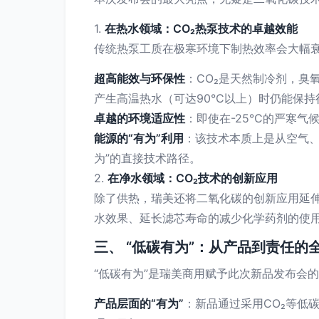
1.
在热水领域：CO₂热泵技术的卓越效能
传统热泵工质在极寒环境下制热效率会大幅衰
超高能效与环保性
：CO₂是天然制冷剂，臭
产生高温热水（可达90°C以上）时仍能保
卓越的环境适应性
：即使在-25°C的严寒
能源的“有为”利用
：该技术本质上是从空气、
为”的直接技术路径。
2.
在净水领域：CO₂技术的创新应用
除了供热，瑞美还将二氧化碳的创新应用延伸
水效果、延长滤芯寿命的减少化学药剂的使用
三、 “低碳有为”：从产品到责任的
“低碳有为”是瑞美商用赋予此次新品发布会
产品层面的“有为”
：新品通过采用CO₂等低