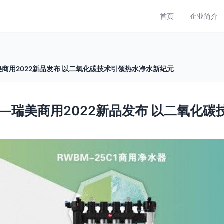
首页
企业简介
瑞美商用2022新品发布 以二氧化碳技术引领热水净水新纪元
”——瑞美商用2022新品发布 以二氧