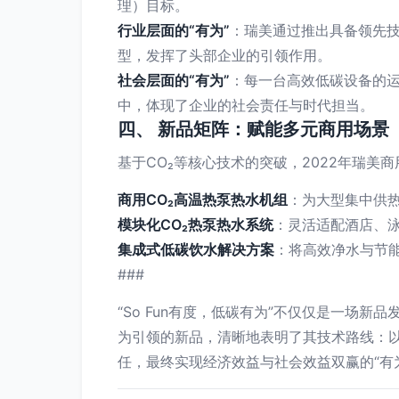
理）目标。
行业层面的“有为”
：瑞美通过推出具备领先
型，发挥了头部企业的引领作用。
社会层面的“有为”
：每一台高效低碳设备的运
中，体现了企业的社会责任与时代担当。
四、 新品矩阵：赋能多元商用场景
基于CO₂等核心技术的突破，2022年瑞美
商用CO₂高温热泵热水机组
：为大型集中供
模块化CO₂热泵热水系统
：灵活适配酒店、
集成式低碳饮水解决方案
：将高效净水与节
###
“So Fun有度，低碳有为”不仅仅是一场
为引领的新品，清晰地表明了其技术路线：以
任，最终实现经济效益与社会效益双赢的“有