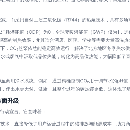
减。而采用自然工质二氧化碳（R744）的热泵技术，具有多项
氧消耗潜能值（ODP）为0，全球变暖潜能值（GWP）仅为1，
持很高的制热效率，尤其适合酒店、医院、学校等需要大量高温热
气候下，CO₂热泵依然能稳定高效运行，解决了北方地区冬季热水
水或废气中汲取低品位热能，转化为高品位热能，大幅降低了直
至商用净水系统。例如，通过精确控制CO₂用于调节水的pH
，使出水更天然、健康，且整个过程的碳足迹更低。这体现了瑞
全面升级
的行动宣言。它意味着：
碳技术，直接降低了用户运营过程中的碳排放与能源成本，助力商