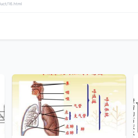
t/16.html