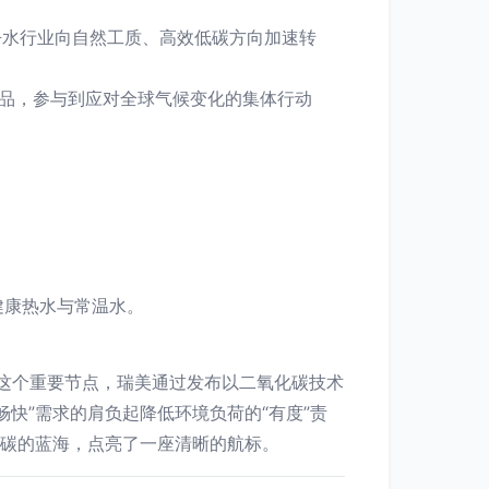
净水行业向自然工质、高效低碳方向加速转
产品，参与到应对全球气候变化的集体行动
健康热水与常温水。
年的这个重要节点，瑞美通过发布以二氧化碳技术
快”需求的肩负起降低环境负荷的“有度”责
低碳的蓝海，点亮了一座清晰的航标。