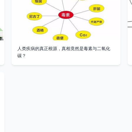
人类疾病的真正根源，真相竟然是毒素与二氧化
碳？