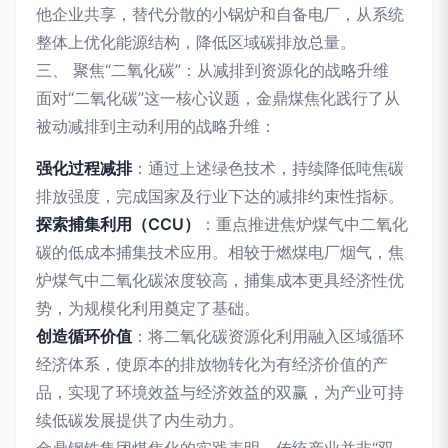
他企业共享，替代分散的小锅炉和自备电厂，从系统
整体上优化能源结构，降低区域碳排放总量。
三、 聚焦“二氧化碳”：从减排到资源化的战略升维
面对“二氧化碳”这一核心议题，金鼎煤焦化践行了从
被动减排到主动利用的战略升维：
强化过程减排
：通过上述绿色技术，持续降低吨焦碳
排放强度，完成国家及行业下达的减排约束性指标。
探索捕集利用（CCU）
：重点推进焦炉煤气中二氧化
碳的低成本捕集技术应用。相较于燃煤电厂烟气，焦
炉煤气中二氧化碳浓度较高，捕集成本更具经济性优
势，为规模化利用奠定了基础。
创造循环价值
：将二氧化碳资源化利用融入区域循环
经济体系，使原本的排放物转化为有经济价值的产
品，实现了环境效益与经济效益的双赢，为产业可持
续低碳发展提供了内生动力。
金鼎钢铁集团煤焦化的实践表明，传统产业并非“双