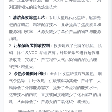
列国际领先的绿色炼焦技术：
1.
清洁高效炼焦工艺
：采用大型现代化焦炉，配套先
进的煤调湿、精准配煤技术，显著提高了焦炭质量和
能源利用效率，从源头减少了单位产品的物料与能源
消耗。
2.
污染物近零排放控制
：投资建设了完备的脱硫、脱
硝、除尘及VOCs治理设施，对焦炉烟气进行超低排
放改造，实现了生产过程中大气污染物的深度治理，
守护区域蓝天。
3.
余热余能循环利用
：全面回收焦炉荒煤气显热、烟
气余热等，用于发电、供暖或驱动其他生产环节，大
幅降低了外部能源需求，提升了全流程的能效水平。
这些技术的内核，直接或间接地减少了化石燃料的消
耗，从而降低了生产源头的二氧化碳生成强度。
二、 驱动协同：构建区域产业低碳生态圈