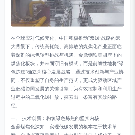
在全球应对气候变化、中国积极推动“双碳”战略的宏
大背景下，传统高耗能、高排放的煤焦化产业正面临
着深刻的绿色转型挑战与机遇。金鼎钢铁集团旗下的
煤焦化板块，并未固守旧有模式，而是前瞻性地将“绿
色炼焦”确立为核心发展战略，通过技术创新与产业协
同，不仅重塑了自身的生产范式，更成为驱动区域产
业低碳协同发展的关键引擎，为有效控制和利用生产
过程中的二氧化碳排放，探索出一条富有实效的路
径。
一、 技术创新：构筑绿色炼焦的坚实内核
金鼎煤焦化深知，实现低碳发展的根本在于技术革
新。企业摒弃落后产能，大力引进并自主优化了一系