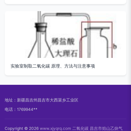
实验室制取二氧化碳 原理、方法与注意事项
地址：新疆昌吉州昌吉市大西渠乡工业区
电话：1769944**
Copyright © 2026
www.xjyqrq.com
二氧化碳
昌吉市焰山乙炔气